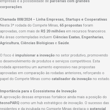
empresas e a possibilidade de
parcerias com grandes
corporações
.
Chamada 008/2024 – Linha Empresas, Startups e Cooperativas
Nesta 3ª rodada do Compete Minas,
65 propostas
foram
aprovadas, com mais de
R$ 20 milhões
em recursos financeiros.
As áreas contempladas incluem
Ciências Exatas
,
Engenharias
,
Agricultura
,
Ciências Biológicas
e
Saúde
.
O foco é
impulsionar a inovação
no setor produtivo, promovendo
o desenvolvimento de produtos e serviços competitivos. Esta
rodada apresentou um aumento expressivo nas propostas
aprovadas em comparação às rodadas anteriores, reforçando o
papel do Compete Minas como
catalisador da inovação
no estado.
Importância para o Ecossistema de Inovação
A aprovação dessas empresas fortalece ainda mais a posição do
tecnoPARQ
como um hub estratégico de inovação. O sucesso das
residentes e da incubada no Compete Minas destaca o
potencial