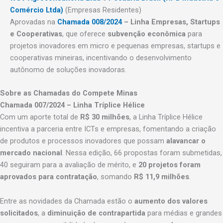
Comércio Ltda)
(Empresas Residentes)
Aprovadas na
Chamada 008/2024
– Linha Empresas, Startups
e Cooperativas
, que oferece
subvenção econômica
para
projetos inovadores em micro e pequenas empresas, startups e
cooperativas mineiras, incentivando o desenvolvimento
autônomo de soluções inovadoras.
Sobre as Chamadas do Compete Minas
Chamada 007/2024 – Linha Tríplice Hélice
Com um aporte total de
R$ 30 milhões
, a Linha Tríplice Hélice
incentiva a parceria entre ICTs e empresas, fomentando a criação
de produtos e processos inovadores que possam
alavancar o
mercado nacional
. Nessa edição, 66 propostas foram submetidas,
40 seguiram para a avaliação de mérito, e
20 projetos foram
aprovados para contratação
, somando
R$ 11,9 milhões
.
Entre as novidades da Chamada estão o
aumento dos valores
solicitados
, a
diminuição de contrapartida
para médias e grandes