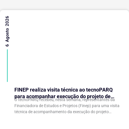
6 Agosto 2026
FINEP realiza visita técnica ao tecnoPARQ
para acompanhar execução do projeto de
O tecnoPARQ recebeu, nesta semana, representantes da
expansão do Parque Tecnológico
Financiadora de Estudos e Projetos (Finep) para uma visita
técnica de acompanhamento da execução do projeto
“Expansão do tecnoPARQ/UFV como Soft Landing Hub...