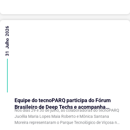
31 Julho 2026
Equipe do tecnoPARQ participa do Fórum
Brasileiro de Deep Techs e acompanha
Nos dias 29 e 30 de julho, as colaboradoras do tecnoPARQ
debates sobre políticas para inovação
Jucélia Maria Lopes Maia Roberto e Mônica Santana
científica
Moreira representaram o Parque Tecnológico de Viçosa no
Fórum Brasileiro de...