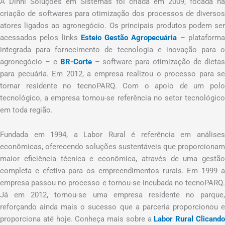
A Dinni Soluções em Sistemas foi criada em 2009, focada na
criação de softwares para otimização dos processos de diversos
atores ligados ao agronegócio. Os principais produtos podem ser
acessados pelos links
Esteio Gestão Agropecuária
– plataform
integrada para fornecimento de tecnologia e inovação para o
agronegócio – e
BR-Corte
– software para otimização de dieta
para pecuária. Em 2012, a empresa realizou o processo para se
tornar residente no tecnoPARQ. Com o apoio de um polo
tecnológico, a empresa tornou-se referência no setor tecnológico
em toda região.
Fundada em 1994, a Labor Rural é referência em análises
econômicas, oferecendo soluções sustentáveis que proporcionam
maior eficiência técnica e econômica, através de uma gestão
completa e efetiva para os empreendimentos rurais. Em 1999 a
empresa passou no processo e tornou-se incubada no tecnoPARQ.
Já em 2012, tornou-se uma empresa residente no parque,
reforçando ainda mais o sucesso que a parceria proporcionou e
proporciona até hoje. Conheça mais sobre a
Labor Rural Clicand