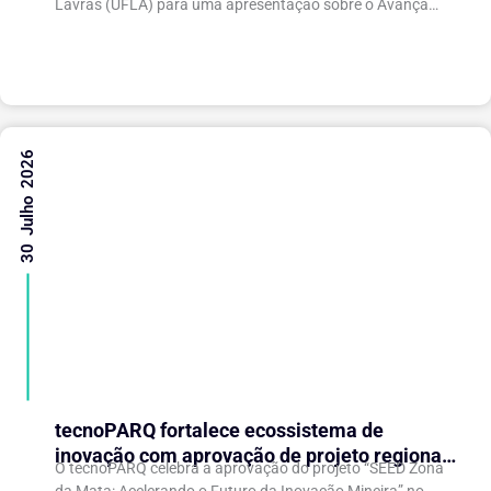
Lavras (UFLA) para uma apresentação sobre o Avança
Café 2026, iniciativa voltada ao fortalecimento da...
30 Julho 2026
tecnoPARQ fortalece ecossistema de
inovação com aprovação de projeto regional
O tecnoPARQ celebra a aprovação do projeto “SEED Zona
de aceleração de startups