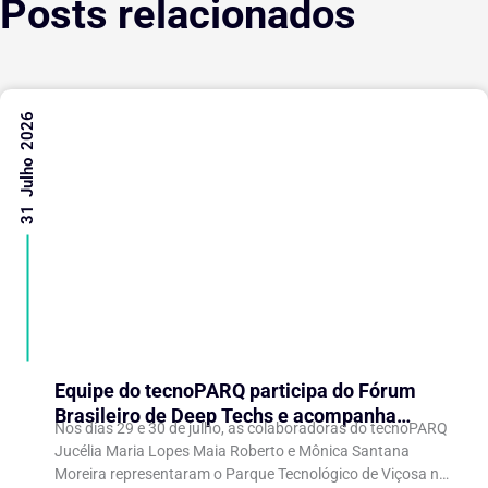
Posts relacionados
31 Julho 2026
Equipe do tecnoPARQ participa do Fórum
Brasileiro de Deep Techs e acompanha
Nos dias 29 e 30 de julho, as colaboradoras do tecnoPARQ
debates sobre políticas para inovação
Jucélia Maria Lopes Maia Roberto e Mônica Santana
científica
Moreira representaram o Parque Tecnológico de Viçosa no