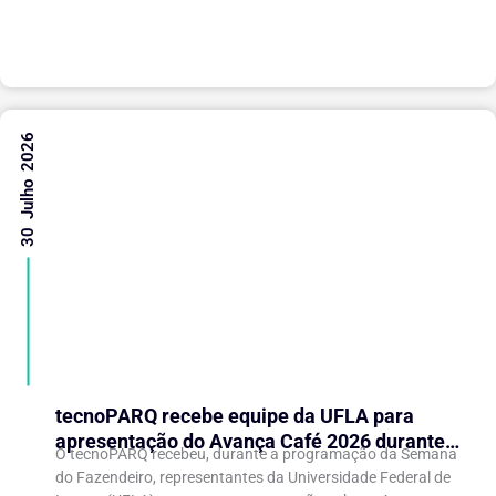
Fórum Brasileiro de...
30 Julho 2026
tecnoPARQ recebe equipe da UFLA para
apresentação do Avança Café 2026 durante a
O tecnoPARQ recebeu, durante a programação da Semana
Semana do Fazendeiro
do Fazendeiro, representantes da Universidade Federal de