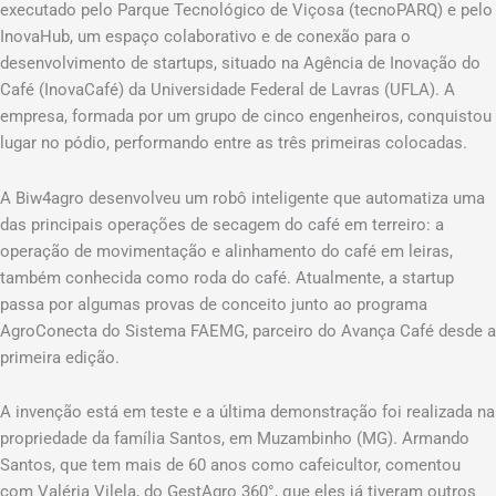
executado pelo Parque Tecnológico de Viçosa (tecnoPARQ) e pelo
InovaHub, um espaço colaborativo e de conexão para o
desenvolvimento de startups, situado na Agência de Inovação do
Café (InovaCafé) da Universidade Federal de Lavras (UFLA). A
empresa, formada por um grupo de cinco engenheiros, conquistou
lugar no pódio, performando entre as três primeiras colocadas.
A Biw4agro desenvolveu um robô inteligente que automatiza uma
das principais operações de secagem do café em terreiro: a
operação de movimentação e alinhamento do café em leiras,
também conhecida como roda do café. Atualmente, a startup
passa por algumas provas de conceito junto ao programa
AgroConecta do Sistema FAEMG, parceiro do Avança Café desde a
primeira edição.
A invenção está em teste e a última demonstração foi realizada na
propriedade da família Santos, em Muzambinho (MG). Armando
Santos, que tem mais de 60 anos como cafeicultor, comentou
com Valéria Vilela, do GestAgro 360°, que eles já tiveram outros