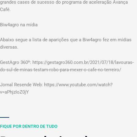
grandes cases de sucesso do programa de aceleração Avança
Café.
Biw4agro na mídia
Abaixo segue a lista de aparições que a Biw4agro fez em mídias
diversas.
GestAgro 360º: https://gestagro360.com.br/2021/07/18/lavouras-
do-sul-de-minas-testam-robo-para-mexer-o-cafe-no-terreiro/
Jornal Resende Web: https://www.youtube.com/watch?
v=aPhjzIoZ0jY
FIQUE POR DENTRO DE TUDO