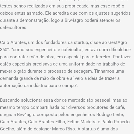
testes sendo realizados em sua propriedade, mas esse robô o
deixou entusiasmado. Ele acredita que com os ajustes sugeridos
durante a demonstração, logo a Biw4agro poderá atender os
cafeicultores.
Caio Arantes, um dos fundadores da startup, disse ao GestAgro
360°: “como sou engenheiro e cafeicultor, estava com dificuldade
para contratar mão de obra, em especial para o terreiro. Por fazer
cafés especiais precisava de uma uniformidade no trabalho de
mexer o grão durante o processo de secagem. Tínhamos uma
demanda grande de mão de obra e aí veio a ideia de trazer a
automação da indústria para o campo”.
Buscando solucionar essa dor de mercado tão pessoal, mas ao
mesmo tempo compartilhada por diversos produtores de café,
surgiu a Biw4agro composta pelos engenheiros Rodrigo Leite,
Caio Arantes, Caio Arantes Filho, Felipe Madeira e Paulo Roberto
Coelho, além do designer Marco Riso. A startup é uma dos