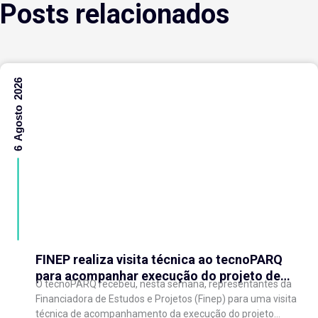
Posts relacionados
6 Agosto 2026
FINEP realiza visita técnica ao tecnoPARQ
para acompanhar execução do projeto de
O tecnoPARQ recebeu, nesta semana, representantes da
expansão do Parque Tecnológico
Financiadora de Estudos e Projetos (Finep) para uma visita
técnica de acompanhamento da execução do projeto