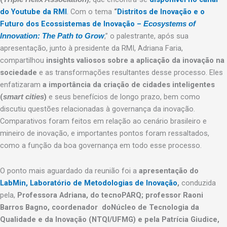
do Youtube da RMI
.
Com o tema
“
Distritos de Inovação e o
Futuro dos Ecossistemas de Inovação –
Ecosystems of
,” o palestrante, após sua
Innovation: The Path to Grow
apresentação, junto à presidente da RMI, Adriana Faria,
compartilhou
insights valiosos sobre a aplicação da inovação na
sociedade
e as transformações resultantes desse processo. Eles
enfatizaram
a importância da criação de cidades inteligentes
(
)
e seus benefícios de longo prazo, bem como
smart cities
discutiu questões relacionadas à governança da inovação.
Comparativos foram feitos em relação ao cenário brasileiro e
mineiro de inovação, e importantes pontos foram ressaltados,
como a função da boa governança em todo esse processo.
O ponto mais aguardado da reunião foi a
apresentação do
LabMin, Laboratório de Metodologias de Inovação
,
conduzida
pela,
Professora Adriana, do tecnoPARQ;
professor Raoni
Barros Bagno, coordenador doNúcleo de Tecnologia da
Qualidade e da Inovação (NTQI/UFMG) e pela Patrícia Giudice,