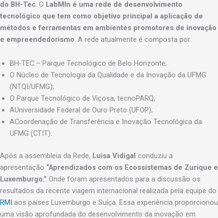
do BH-Tec
. O
LabMIn é uma rede de desenvolvimento
tecnológico que tem como objetivo principal a aplicação de
métodos e ferramentas em ambientes promotores de inovação
e empreendedorismo
. A rede atualmente é composta por:
BH-TEC – Parque Tecnológico de Belo Horizonte;
O Núcleo de Tecnologia da Qualidade e da Inovação da UFMG
(NTQI/UFMG);
O Parque Tecnológico de Viçosa, tecnoPARQ;
AUniversidade Federal de Ouro Preto (UFOP);
ACoordenação de Transferência e Inovação Tecnológica da
UFMG (CTIT).
Após a assembleia da Rede,
Luisa Vidigal
conduziu a
apresentação
“Aprendizados com os Ecossistemas de Zurique e
Luxemburgo.”
Onde foram apresentados para a discussão os
resultados da recente viagem internacional realizada pela equipe do
RMI
aos países Luxemburgo e Suíça. Essa experiência proporcionou
uma visão aprofundada do desenvolvimento da inovação em