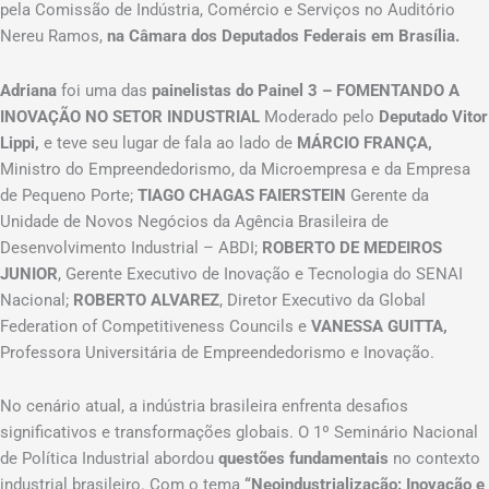
pela Comissão de Indústria, Comércio e Serviços no Auditório
Nereu Ramos,
na Câmara dos Deputados Federais em Brasília.
Adriana
foi uma das
painelistas do Painel 3 – FOMENTANDO A
INOVAÇÃO NO SETOR INDUSTRIAL
Moderado pelo
Deputado Vitor
Lippi,
e teve seu lugar de fala ao lado de
MÁRCIO FRANÇA,
Ministro do Empreendedorismo, da Microempresa e da Empresa
de Pequeno Porte;
TIAGO CHAGAS FAIERSTEIN
Gerente da
Unidade de Novos Negócios da Agência Brasileira de
Desenvolvimento Industrial – ABDI;
ROBERTO DE MEDEIROS
JUNIOR
, Gerente Executivo de Inovação e Tecnologia do SENAI
Nacional;
ROBERTO ALVAREZ
, Diretor Executivo da Global
Federation of Competitiveness Councils e
VANESSA GUITTA,
Professora Universitária de Empreendedorismo e Inovação.
No cenário atual, a indústria brasileira enfrenta desafios
significativos e transformações globais. O 1º Seminário Nacional
de Política Industrial abordou
questões fundamentais
no contexto
industrial brasileiro. Com o tema
“Neoindustrialização: Inovação e