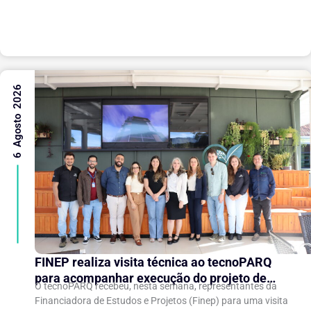
(WAIC), uma das principais conferências mundiais voltadas
à inteligência artificial,...
6 Agosto 2026
FINEP realiza visita técnica ao tecnoPARQ
para acompanhar execução do projeto de
O tecnoPARQ recebeu, nesta semana, representantes da
expansão do Parque Tecnológico
Financiadora de Estudos e Projetos (Finep) para uma visita