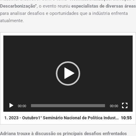
Descarbonização”
, o evento reuniu
especialistas de diversas áreas
para analisar desafios e oportunidades que a indústria enfrenta
atualmente.
Tocador
de
vídeo
00:00
00:00
1.
2023 - Outubro1° Seminário Nacional de Política Industrial
10:55
Adriana trouxe à discussão os princípais desafios enfrentados