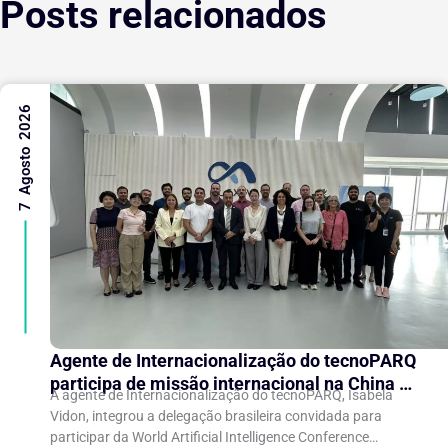
Posts relacionados
7 Agosto 2026
Agente de Internacionalização do tecnoPARQ
participa de missão internacional na China e
A agente de Internacionalização do tecnoPARQ, Isabela
fortalece conexões com o ecossistema de
Vidon, integrou a delegação brasileira convidada para
inovação
participar da World Artificial Intelligence Conference