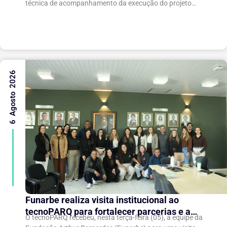
técnica de acompanhamento da execução do projeto
“Expansão do tecnoPARQ/UFV como Soft Landing Hub...
6 Agosto 2026
Funarbe realiza visita institucional ao
tecnoPARQ para fortalecer parcerias e a
O tecnoPARQ recebeu, nesta terça-feira (05), a equipe da
gestão da inovação