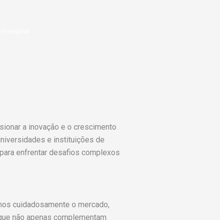
e Pesquisa
sionar a inovação e o crescimento
niversidades e instituições de
para enfrentar desafios complexos
samos cuidadosamente o mercado,
as que não apenas complementam