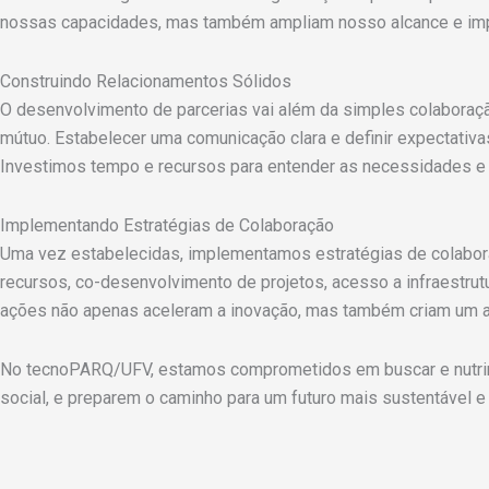
nossas capacidades, mas também ampliam nosso alcance e im
Construindo Relacionamentos Sólidos
O desenvolvimento de parcerias vai além da simples colaboraç
mútuo. Estabelecer uma comunicação clara e definir expectativa
Investimos tempo e recursos para entender as necessidades e o
Implementando Estratégias de Colaboração
Uma vez estabelecidas, implementamos estratégias de colabora
recursos, co-desenvolvimento de projetos, acesso a infraestrut
ações não apenas aceleram a inovação, mas também criam um amb
No tecnoPARQ/UFV, estamos comprometidos em buscar e nutrir
social, e preparem o caminho para um futuro mais sustentável e