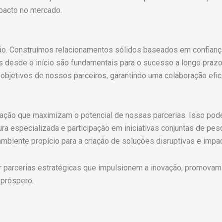
pacto no mercado.
ão. Construímos relacionamentos sólidos baseados em confianç
s desde o início são fundamentais para o sucesso a longo prazo
bjetivos de nossos parceiros, garantindo uma colaboração efic
ção que maximizam o potencial de nossas parcerias. Isso pode 
ura especializada e participação em iniciativas conjuntas de p
iente propício para a criação de soluções disruptivas e impac
 parcerias estratégicas que impulsionem a inovação, promova
 próspero.