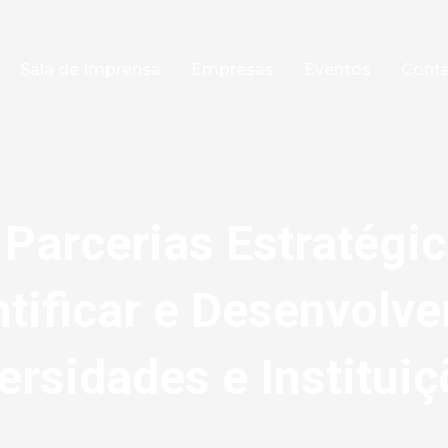
Sala de Imprensa
Empresas
Eventos
Cont
Parcerias Estratégic
ntificar e Desenvolve
rsidades e Instituiç