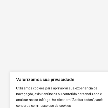
Valorizamos sua privacidade
Utilizamos cookies para aprimorar sua experiência de
Contato
navegação, exibir anúncios ou conteúdo personalizado e
+55 (31) 3612-1281
analisar nosso tráfego. Ao clicar em “Aceitar todos”, você
concorda com nosso uso de cookies.