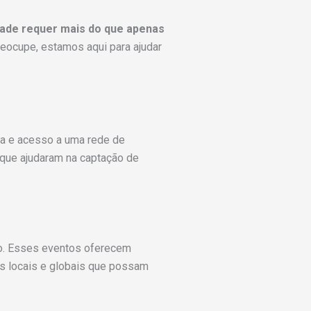
dade requer mais do que apenas
eocupe, estamos aqui para ajudar
ca e acesso a uma rede de
 que ajudaram na captação de
to. Esses eventos oferecem
des locais e globais que possam