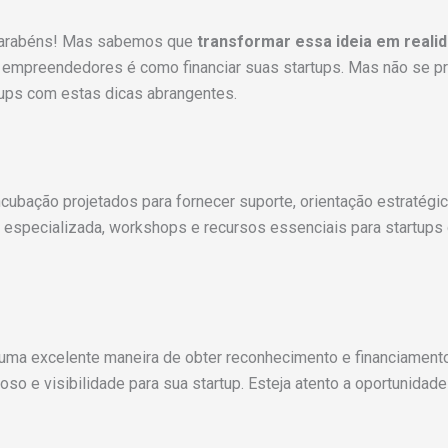
parabéns! Mas sabemos que
transformar essa ideia em reali
mpreendedores é como financiar suas startups. Mas não se pr
ups com estas dicas abrangentes.
ubação projetados para fornecer suporte, orientação estratégi
especializada, workshops e recursos essenciais para startups
uma excelente maneira de obter reconhecimento e financiamen
ioso e visibilidade para sua startup. Esteja atento a oportunida