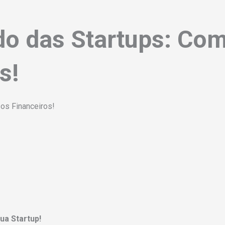
o das Startups: Com
s!
os Financeiros!
a Startup!