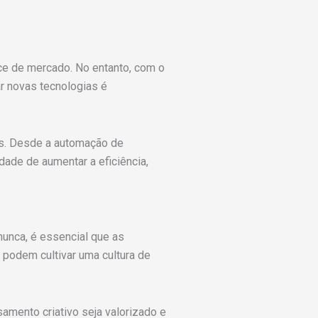
nce de mercado. No entanto, com o
r novas tecnologias é
as. Desde a automação de
dade de aumentar a eficiência,
nunca, é essencial que as
podem cultivar uma cultura de
amento criativo seja valorizado e