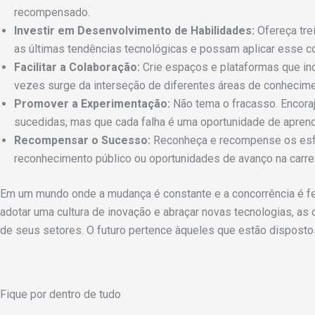
recompensado.
Investir em Desenvolvimento de Habilidades:
Ofereça tre
as últimas tendências tecnológicas e possam aplicar esse 
Facilitar a Colaboração:
Crie espaços e plataformas que in
vezes surge da interseção de diferentes áreas de conhecime
Promover a Experimentação:
Não tema o fracasso. Encora
sucedidas, mas que cada falha é uma oportunidade de apren
Recompensar o Sucesso:
Reconheça e recompense os esfor
reconhecimento público ou oportunidades de avanço na carrei
Em um mundo onde a mudança é constante e a concorrência é fe
adotar uma cultura de inovação e abraçar novas tecnologias, a
de seus setores. O futuro pertence àqueles que estão disposto
Fique por dentro de tudo