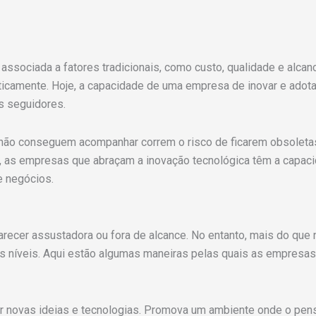
associada a fatores tradicionais, como custo, qualidade e alca
ticamente. Hoje, a capacidade de uma empresa de inovar e adota
s seguidores.
e não conseguem acompanhar correm o risco de ficarem obsolet
m, as empresas que abraçam a inovação tecnológica têm a capaci
e negócios.
recer assustadora ou fora de alcance. No entanto, mais do que 
níveis. Aqui estão algumas maneiras pelas quais as empresas 
rar novas ideias e tecnologias. Promova um ambiente onde o pens