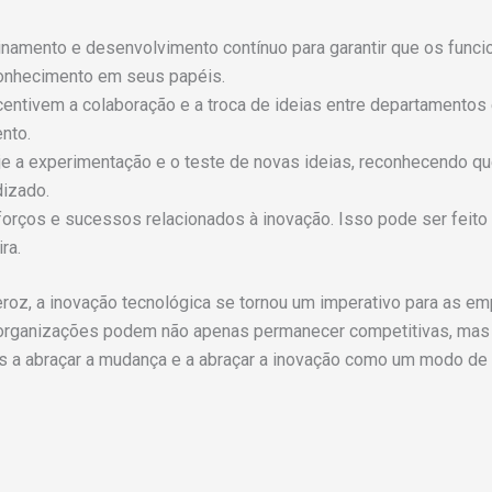
inamento e desenvolvimento contínuo para garantir que os funci
conhecimento em seus papéis.
centivem a colaboração e a troca de ideias entre departamentos
nto.
je a experimentação e o teste de novas ideias, reconhecendo 
dizado.
ços e sucessos relacionados à inovação. Isso pode ser feito p
ra.
roz, a inovação tecnológica se tornou um imperativo para as e
s organizações podem não apenas permanecer competitivas, mas 
s a abraçar a mudança e a abraçar a inovação como um modo de 