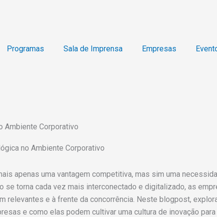
Programas
Sala de Imprensa
Empresas
Event
o Ambiente Corporativo
lógica no Ambiente Corporativo
mais apenas uma vantagem competitiva, mas sim uma necessidade
 se torna cada vez mais interconectado e digitalizado, as emp
em relevantes e à frente da concorrência. Neste blogpost, expl
presas e como elas podem cultivar uma cultura de inovação para