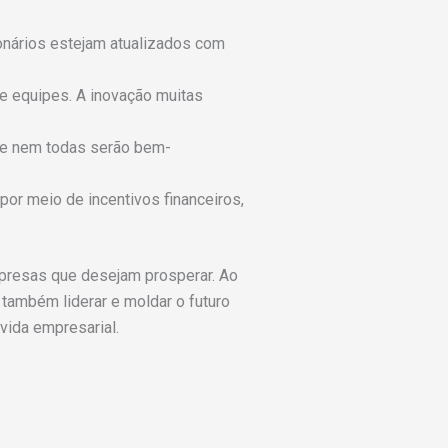
onários estejam atualizados com
 e equipes. A inovação muitas
que nem todas serão bem-
or meio de incentivos financeiros,
mpresas que desejam prosperar. Ao
também liderar e moldar o futuro
vida empresarial.