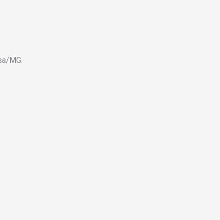
osa/MG.