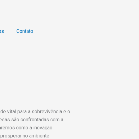
os
Contato
 vital para a sobrevivência e o
resas são confrontadas com a
oraremos como a inovação
 prosperar no ambiente