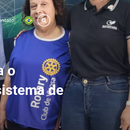
ontato
a o
sistema de