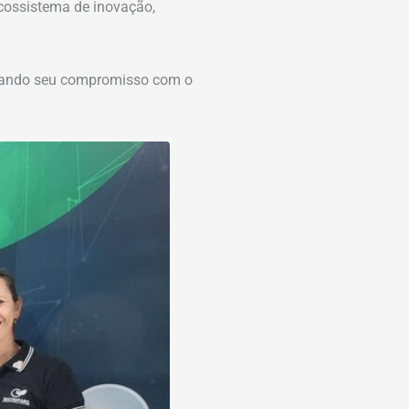
ecossistema de inovação,
irmando seu compromisso com o