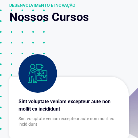
DESENVOLVIMENTO E INOVAÇÃO
Nossos Cursos
ipsum dolor sit amet, consectetur.
consectetur adipiscing elit, sed do eiusmod Lorem
mollit ex incididunt
Sint voluptate veniam excepteur aute non
Sint voluptate veniam excepteur aute non
mollit ex incididunt
Sint voluptate veniam excepteur aute non mollit ex
incididunt