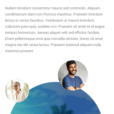
Nullam tincidunt consectetur mauris sed commodo. Aliquam
condimentum diam non rhoncus maximus. Praesent interdum
lectus ut varius faucibus. Vestibulum ut mauris interdum,
vulputate justo quis, sodales orci. Praesent sit amet ex id augue
tempus fermentum. Aenean aliquet velit sed efficitur facilisis.
Etiam pellentesque urna quis convallis ultricies. Donec sit amet
magna nec elit varius luctus. Praesent euismod aliquam nulla
maximus posuere.