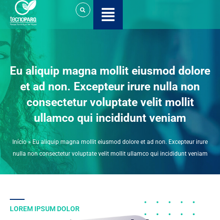
Ir
para
o
conteúdo
Eu aliquip magna mollit eiusmod dolore
et ad non. Excepteur irure nulla non
consectetur voluptate velit mollit
ullamco qui incididunt veniam
Início
»
Eu aliquip magna mollit eiusmod dolore et ad non. Excepteur irure
nulla non consectetur voluptate velit mollit ullamco qui incididunt veniam
LOREM IPSUM DOLOR