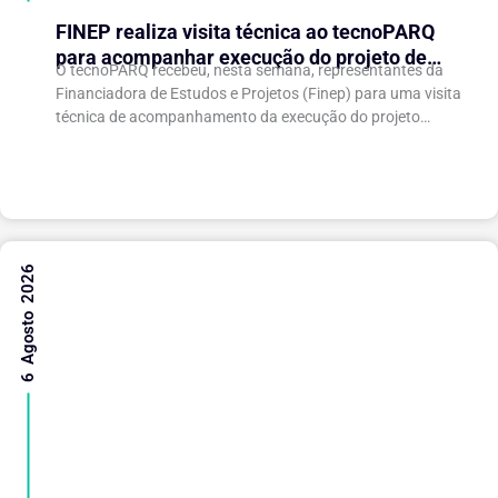
FINEP realiza visita técnica ao tecnoPARQ
para acompanhar execução do projeto de
O tecnoPARQ recebeu, nesta semana, representantes da
expansão do Parque Tecnológico
Financiadora de Estudos e Projetos (Finep) para uma visita
técnica de acompanhamento da execução do projeto
“Expansão do tecnoPARQ/UFV como Soft Landing Hub...
6 Agosto 2026