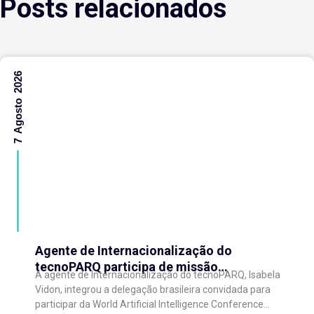
Posts relacionados
7 Agosto 2026
Agente de Internacionalização do
tecnoPARQ participa de missão
A agente de Internacionalização do tecnoPARQ, Isabela
internacional na China e fortalece conexões
Vidon, integrou a delegação brasileira convidada para
com o ecossistema de inovação
participar da World Artificial Intelligence Conference