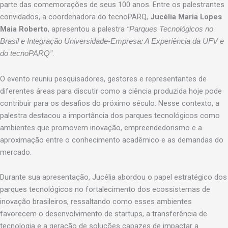
parte das comemorações de seus 100 anos. Entre os palestrantes
convidados, a coordenadora do tecnoPARQ,
Jucélia Maria Lopes
Maia Roberto
, apresentou a palestra
“Parques Tecnológicos no
Brasil e Integração Universidade-Empresa: A Experiência da UFV e
.
do tecnoPARQ”
O evento reuniu pesquisadores, gestores e representantes de
diferentes áreas para discutir como a ciência produzida hoje pode
contribuir para os desafios do próximo século. Nesse contexto, a
palestra destacou a importância dos parques tecnológicos como
ambientes que promovem inovação, empreendedorismo e a
aproximação entre o conhecimento acadêmico e as demandas do
mercado.
Durante sua apresentação, Jucélia abordou o papel estratégico dos
parques tecnológicos no fortalecimento dos ecossistemas de
inovação brasileiros, ressaltando como esses ambientes
favorecem o desenvolvimento de startups, a transferência de
tecnologia e a geração de soluções capazes de impactar a