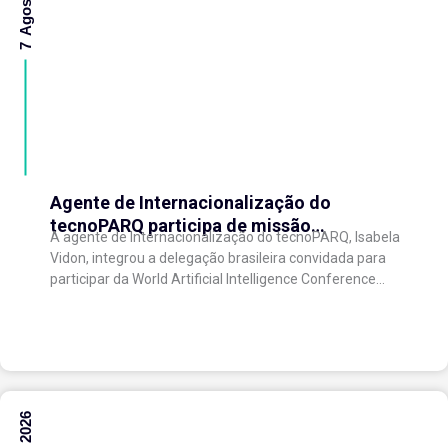
Agente de Internacionalização do
tecnoPARQ participa de missão
A agente de Internacionalização do tecnoPARQ, Isabela
internacional na China e fortalece conexões
Vidon, integrou a delegação brasileira convidada para
com o ecossistema de inovação
participar da World Artificial Intelligence Conference
(WAIC), uma das principais conferências mundiais
voltadas à inteligência artificial,...