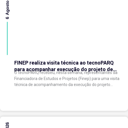
6 Agosto 2026
FINEP realiza visita técnica ao tecnoPARQ
para acompanhar execução do projeto de
O tecnoPARQ recebeu, nesta semana, representantes da
expansão do Parque Tecnológico
Financiadora de Estudos e Projetos (Finep) para uma visita
técnica de acompanhamento da execução do projeto
“Expansão do tecnoPARQ/UFV como Soft Landing Hub...