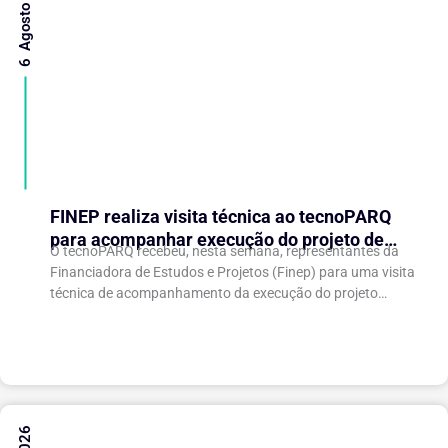
6 Agosto 2026
FINEP realiza visita técnica ao tecnoPARQ
para acompanhar execução do projeto de
O tecnoPARQ recebeu, nesta semana, representantes da
expansão do Parque Tecnológico
Financiadora de Estudos e Projetos (Finep) para uma visita
técnica de acompanhamento da execução do projeto
“Expansão do tecnoPARQ/UFV como Soft Landing Hub...