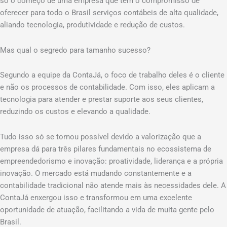
só o começo de uma empresa que tem o compromisso de
oferecer para todo o Brasil serviços contábeis de alta qualidade,
aliando tecnologia, produtividade e redução de custos.
Mas qual o segredo para tamanho sucesso?
Segundo a equipe da ContaJá, o foco de trabalho deles é o cliente
e não os processos de contabilidade. Com isso, eles aplicam a
tecnologia para atender e prestar suporte aos seus clientes,
reduzindo os custos e elevando a qualidade.
Tudo isso só se tornou possível devido a valorização que a
empresa dá para três pilares fundamentais no ecossistema de
empreendedorismo e inovação: proatividade, liderança e a própria
inovação. O mercado está mudando constantemente e a
contabilidade tradicional não atende mais às necessidades dele. A
ContaJá enxergou isso e transformou em uma excelente
oportunidade de atuação, facilitando a vida de muita gente pelo
Brasil.