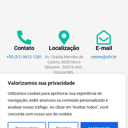
Contato
Localização
E-mail
+55 (31) 3612-1281
Av. Oraida Mendes de
centev@ufv.br
Castro, 6000 Novo
Silvestre - 36576-400 ,
Viçosa/MG.
Valorizamos sua privacidade
Utilizamos cookies para aprimorar sua experiência de
navegação, exibir anúncios ou conteúdo personalizado e
tecnoPARQ © 2021 por
Digital
analisar nosso tráfego. Ao clicar em “Aceitar todos”, você
Pixel
concorda com nosso uso de cookies.