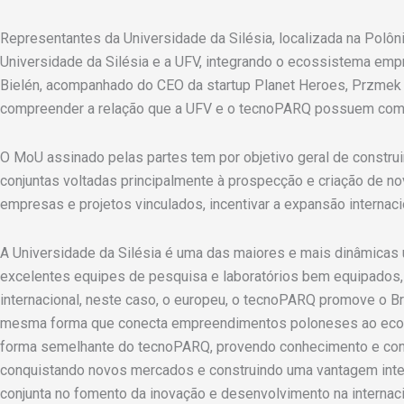
Representantes da Universidade da Silésia, localizada na Polôn
Universidade da Silésia e a UFV, integrando o ecossistema empre
Bielén, acompanhado do CEO da startup Planet Heroes, Przmek
compreender a relação que a UFV e o tecnoPARQ possuem com o
O MoU assinado pelas partes tem por objetivo geral de construi
conjuntas voltadas principalmente à prospecção e criação de n
empresas e projetos vinculados, incentivar a expansão internaci
A Universidade da Silésia é uma das maiores e mais dinâmicas u
excelentes equipes de pesquisa e laboratórios bem equipados, 
internacional, neste caso, o europeu, o tecnoPARQ promove o Br
mesma forma que conecta empreendimentos poloneses ao ecossist
forma semelhante do tecnoPARQ, provendo conhecimento e con
conquistando novos mercados e construindo uma vantagem inte
conjunta no fomento da inovação e desenvolvimento na internac