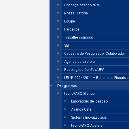
Conheça o tecnoPARQ
Nossa História
Equipe
Parceiros
Trabalhe conosco
SEI
Cadastro de Pesquisador Colaborador
Agenda da diretora
Resoluções CenTev/UFV
LEI Nº 2204/2011 – Benefícios Fiscais 
Programas
tecnoPARQ Startup
Laboratório de Ideação
Avança Café
Sistema InovaLácteos
tecnoPARQ Acelera