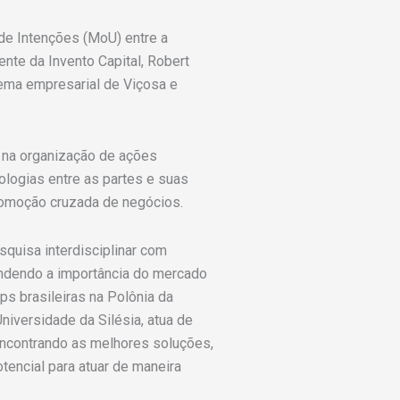
 de Intenções (MoU) entre a
ente da Invento Capital, Robert
ema empresarial de Viçosa e
r na organização de ações
ologias entre as partes e suas
 promoção cruzada de negócios.
quisa interdisciplinar com
endendo a importância do mercado
ps brasileiras na Polônia da
iversidade da Silésia, atua de
ncontrando as melhores soluções,
encial para atuar de maneira