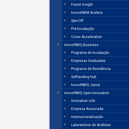
Forest Insight
tecnoFARM Acelera
Spin-Off
Pré-Incubação
Cross Acceleration
tecnoPARQ Business
Programa de Incubação
Empresas Graduadas
Programa de Residência
Softlanding Hub
tecnoPARQ Júnior
tecnoPARQ Open Innovation
Innovation Link
Empresa Associada
Internacionalização
Laboratórios de Análises