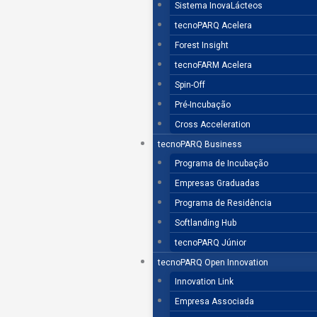
Sistema InovaLácteos
tecnoPARQ Acelera
Forest Insight
tecnoFARM Acelera
Spin-Off
Pré-Incubação
Cross Acceleration
tecnoPARQ Business
Programa de Incubação
Empresas Graduadas
Programa de Residência
Softlanding Hub
tecnoPARQ Júnior
tecnoPARQ Open Innovation
Innovation Link
Empresa Associada