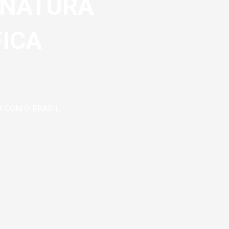
INATURA
FICA
A COM O BRASIL