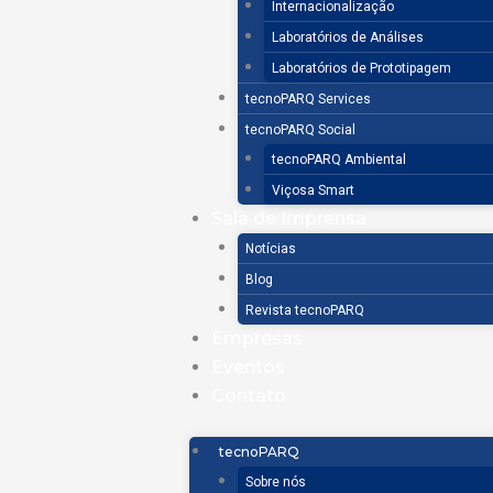
Internacionalização
Laboratórios de Análises
Laboratórios de Prototipagem
tecnoPARQ Services
tecnoPARQ Social
tecnoPARQ Ambiental
Viçosa Smart
Sala de Imprensa
Notícias
Blog
Revista tecnoPARQ
Empresas
Eventos
Contato
tecnoPARQ
Sobre nós