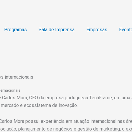
Programas
Sala de Imprensa
Empresas
Event
s internacionais
ternacionais
 de Carlos Mora, CEO da empresa portuguesa TechFrame, em uma 
e, mercado e ecossistema de inovação.
. Carlos Mora possui experiência em atuação internacional nas á
gociação, planejamento de negócios e gestão de marketing, o 