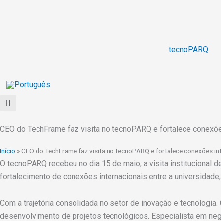
Ir
para
o
conteúdo
tecnoPARQ
CEO do TechFrame faz visita no tecnoPARQ e fortalece conexõe
Início
»
CEO do TechFrame faz visita no tecnoPARQ e fortalece conexões in
O tecnoPARQ recebeu no dia 15 de maio, a visita institucional
fortalecimento de conexões internacionais entre a universidad
Com a trajetória consolidada no setor de inovação e tecnologia
desenvolvimento de projetos tecnológicos. Especialista em ne