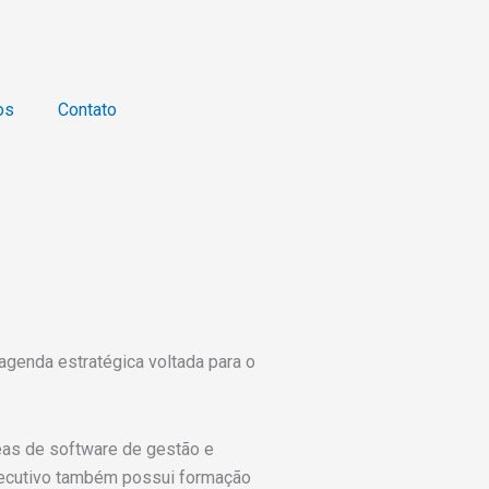
os
Contato
agenda estratégica voltada para o
reas de software de gestão e
executivo também possui formação