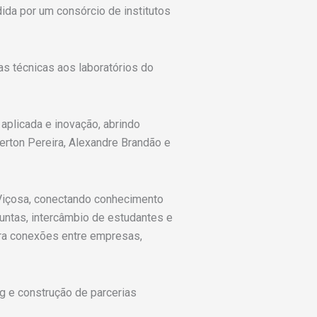
ida por um consórcio de institutos
as técnicas aos laboratórios do
aplicada e inovação, abrindo
erton Pereira, Alexandre Brandão e
Viçosa, conectando conhecimento
untas, intercâmbio de estudantes e
ara conexões entre empresas,
g e construção de parcerias