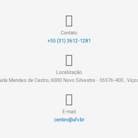
Contato
+55 (31) 3612-1281
Localização
aida Mendes de Castro, 6000 Novo Silvestre - 36576-400 , Viç
E-mail
centev@ufv.br