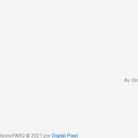
Av. Or
tecnoPARQ © 2021 por
Digital Pixel