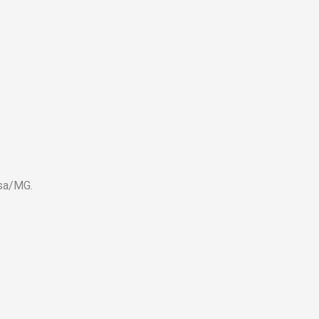
osa/MG.