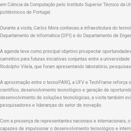
em Ciência da Computação pelo Instituto Superior Técnico da U
politécnicos de Portugal.
Durante a visita, Carlos Mora conheceu a infraestrutura do tecno
Departamento de Informática (DPI) e do Departamento de Engenh
A agenda teve como principal objetivo prospectar oportunidades
caminhos para futuras iniciativas conjuntas entre a universida
Rodolpho Vilela, que foram apresentando laboratório, pesquisa
A aproximação entre o tecnoPARQ, a UFV e TechFrame reforça o
científico, desenvolvimento tecnológico e geração de oportunid
desenvolvimento de soluções tecnológicas, a visita também ev
pesquisadores e lideranças do setor de inovação.
Com a presença de representantes nacionais e internacionais, 
capazes de impulsionar o desenvolvimento tecnológico e intern