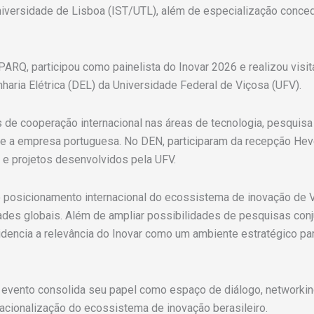
niversidade de Lisboa (IST/UTL), além de especialização conced
PARQ, participou como painelista do Inovar 2026 e realizou visit
aria Elétrica (DEL) da Universidade Federal de Viçosa (UFV).
 de cooperação internacional nas áreas de tecnologia, pesquisa 
de e a empresa portuguesa. No DEN, participaram da recepção Hev
s e projetos desenvolvidos pela UFV.
 posicionamento internacional do ecossistema de inovação de 
ades globais. Além de ampliar possibilidades de pesquisas conj
idencia a relevância do Inovar como um ambiente estratégico p
o evento consolida seu papel como espaço de diálogo, networkin
acionalização do ecossistema de inovação berasileiro.