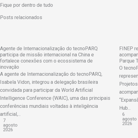
Fique por dentro de tudo
Posts relacionados
Agente de Internacionalização do tecnoPARQ
FINEP re
participa de missão internacional na China e
acompan
fortalece conexões com o ecossistema de
Parque 
inovação
O tecno
A agente de Internacionalização do tecnoPARQ,
represen
Isabela Vidon, integrou a delegação brasileira
Projetos
convidada para participar da World Artificial
acompan
Intelligence Conference (WAIC), uma das principais
“Expans
conferências mundiais voltadas à inteligência
Hub...
artificial,...
6
agosto
7
2026
agosto
2026