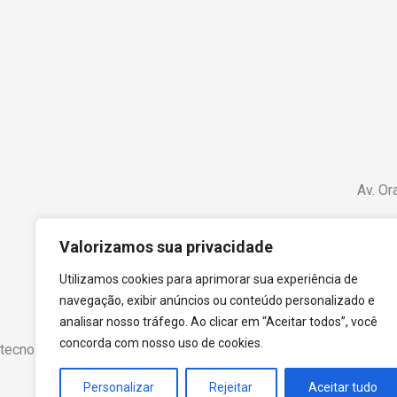
Av. Or
Valorizamos sua privacidade
Utilizamos cookies para aprimorar sua experiência de
navegação, exibir anúncios ou conteúdo personalizado e
analisar nosso tráfego. Ao clicar em “Aceitar todos”, você
concorda com nosso uso de cookies.
tecnoPARQ © 2021 por
Digital Pixel
Personalizar
Rejeitar
Aceitar tudo