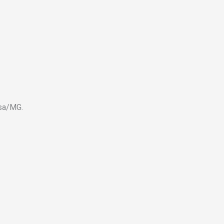
osa/MG.