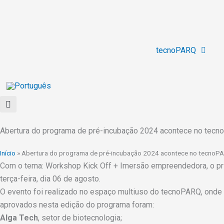
Ir
para
o
conteúdo
tecnoPARQ
Abertura do programa de pré-incubação 2024 acontece no tec
Início
»
Abertura do programa de pré-incubação 2024 acontece no tecnoP
Com o tema: Workshop Kick Off + Imersão empreendedora, o pr
terça-feira, dia 06 de agosto.
O evento foi realizado no espaço multiuso do tecnoPARQ, onde
aprovados nesta edição do programa foram:
Alga Tech
, setor de biotecnologia;