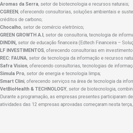
Aromas da Serra
, setor de biotecnologia e recursos naturais;
CGREEN
, oferecendo consultorias, soluções ambientais e sust
créditos de carbono;
Chocalho
, setor de comércio eletrônico;
GREEN GROWTH A.I
, setor de consultoria, tecnologia de inform
DINDIN,
setor de educação financeira (Edtech Financeira – Soluç
LF INVESTIMENTOS
, oferecendo consultorias em investimento
REC: FAUNA
, setor de tecnologia da informação e recursos natu
Safra Vision
, oferecendo consultorias, tecnologias de informaç
Simula Pro
, setor de energia e tecnologia limpa;
Smart Clini
, oferecendo serviços na área de tecnologia da info
VetBioHealth & TECHNOLOGY
, setor de biotecnologia, combin
Durante a programação, as empresas presentes participaram d
atividades das 12 empresas aprovadas começaram nesta terça