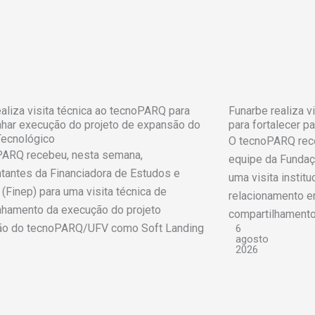
aliza visita técnica ao tecnoPARQ para
Funarbe realiza v
har execução do projeto de expansão do
para fortalecer p
Tecnológico
O tecnoPARQ receb
PARQ recebeu, nesta semana,
equipe da Fundaç
tantes da Financiadora de Estudos e
uma visita instit
 (Finep) para uma visita técnica de
relacionamento en
hamento da execução do projeto
compartilhamento 
ão do tecnoPARQ/UFV como Soft Landing
6
agosto
2026