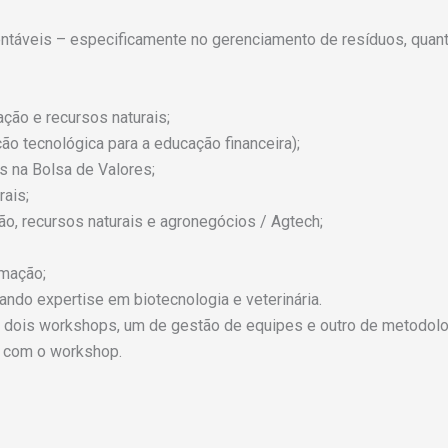
entáveis – especificamente no gerenciamento de resíduos, quant
ação e recursos naturais;
ão tecnológica para a educação financeira);
s na Bolsa de Valores;
rais;
ão, recursos naturais e agronegócios / Agtech;
rmação;
ando expertise em biotecnologia e veterinária.
e dois workshops, um de gestão de equipes e outro de metodol
, com o workshop.