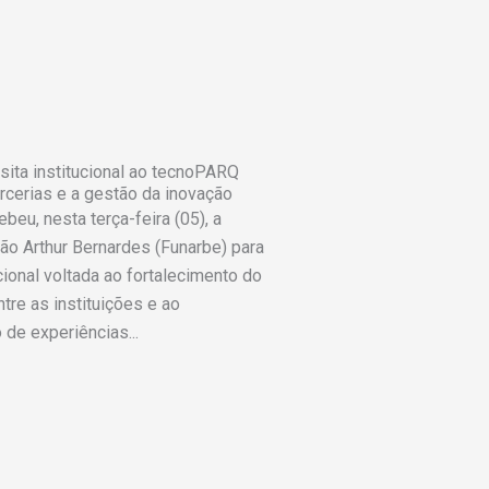
isita institucional ao tecnoPARQ
arcerias e a gestão da inovação
eu, nesta terça-feira (05), a
ão Arthur Bernardes (Funarbe) para
ucional voltada ao fortalecimento do
tre as instituições e ao
de experiências...