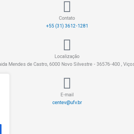
Contato
+55 (31) 3612-1281
Localização
aida Mendes de Castro, 6000 Novo Silvestre - 36576-400 , Viç
E-mail
centev@ufv.br