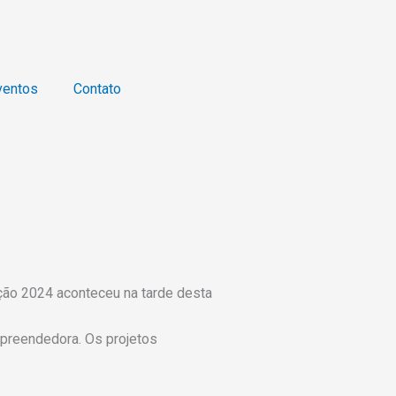
ventos
Contato
ão 2024 aconteceu na tarde desta
mpreendedora. Os projetos