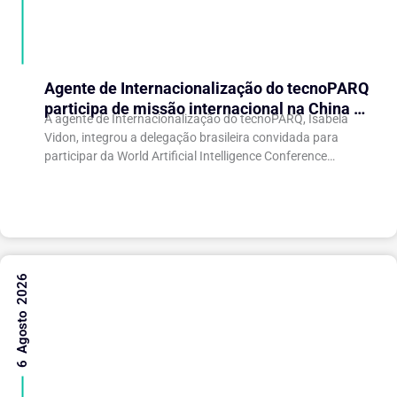
Agente de Internacionalização do tecnoPARQ
participa de missão internacional na China e
A agente de Internacionalização do tecnoPARQ, Isabela
fortalece conexões com o ecossistema de
Vidon, integrou a delegação brasileira convidada para
inovação
participar da World Artificial Intelligence Conference
(WAIC), uma das principais conferências mundiais voltadas
à inteligência artificial,...
6 Agosto 2026