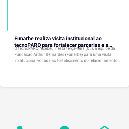
Funarbe realiza visita institucional ao
tecnoPARQ para fortalecer parcerias e a
O tecnoPARQ recebeu, nesta terça-feira (05), a equipe da
gestão da inovação
Fundação Arthur Bernardes (Funarbe) para uma visita
institucional voltada ao fortalecimento do relacionamento
entre as instituições e ao compartilhamento de
experiências...