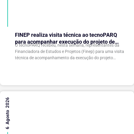
FINEP realiza visita técnica ao tecnoPARQ
para acompanhar execução do projeto de
O tecnoPARQ recebeu, nesta semana, representantes da
expansão do Parque Tecnológico
Financiadora de Estudos e Projetos (Finep) para uma visita
técnica de acompanhamento da execução do projeto
“Expansão do tecnoPARQ/UFV como Soft Landing Hub...
6 Agosto 2026