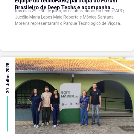
Equipe do tecnoPARQ participa do Fórum
Brasileiro de Deep Techs e acompanha
Nos dias 29 e 30 de julho, as colaboradoras do tecnoPARQ
debates sobre políticas para inovação
Jucélia Maria Lopes Maia Roberto e Mônica Santana
científica
Moreira representaram o Parque Tecnológico de Viçosa
no Fórum Brasileiro de...
30 Julho 2026