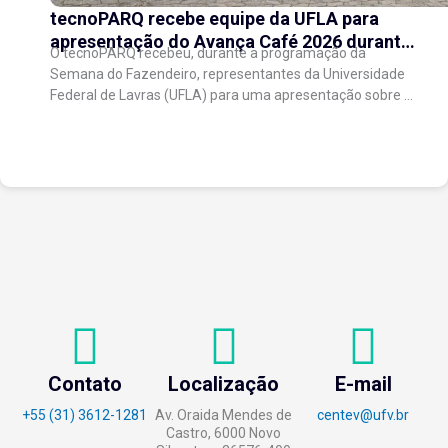
tecnoPARQ recebe equipe da UFLA para
apresentação do Avança Café 2026 durante
O tecnoPARQ recebeu, durante a programação da
a Semana do Fazendeiro
Semana do Fazendeiro, representantes da Universidade
Federal de Lavras (UFLA) para uma apresentação sobre o
Avança Café 2026, iniciativa voltada ao fortalecimento
da...
Contato
Localização
E-mail
+55 (31) 3612-1281
Av. Oraida Mendes de
centev@ufv.br
Castro, 6000 Novo