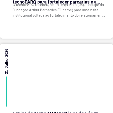
tecnoPARQ para fortalecer parcerias e a
O tecnoPARQ recebeu, nesta terça-feira (05), a equipe da
gestão da inovação
Fundação Arthur Bernardes (Funarbe) para uma visita
institucional voltada ao fortalecimento do relacionamento
entre as instituições e ao compartilhamento de
experiências...
31 Julho 2026