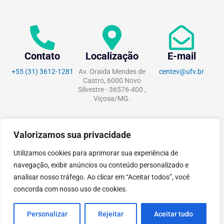
Contato
Localização
E-mail
+55 (31) 3612-1281
Av. Oraida Mendes de
centev@ufv.br
Castro, 6000 Novo
Silvestre - 36576-400 ,
Viçosa/MG.
Valorizamos sua privacidade
tecnoPARQ © 2021 por
Digital
Utilizamos cookies para aprimorar sua experiência de
Pixel
navegação, exibir anúncios ou conteúdo personalizado e
analisar nosso tráfego. Ao clicar em “Aceitar todos”, você
concorda com nosso uso de cookies.
Personalizar
Rejeitar
Aceitar tudo