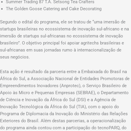
Summer Trading 87 T.A. Setsong Tea Crafters
The Golden Goose Catering and Cake Decorating
Segundo o edital do programa, ele se tratou de “uma imersão de
startups brasileiras no ecossistema de inovação sul-africano e na
imersão de startups sul-africanas no ecossistema de inovação
brasileiro”. O objetivo principal foi apoiar agritechs brasileiras e
sul-africanas em suas jornadas rumo à internacionalização de
seus negócios.
Esta ação é resultado da parceria entre a Embaixada do Brasil na
África do Sul, a Associação Nacional de Entidades Promotoras de
Empreendimentos Inovadores (Anprotec), o Serviço Brasileiro de
Apoio às Micro e Pequenas Empresas (SEBRAE), o Departamento
de Ciência e Inovação da África do Sul (DSI) e a Agência de
Inovação Tecnológica da África do Sul (TIA), com o apoio do
Programa de Diplomacia da Inovação do Ministério das Relações
Exteriores do Brasil. Além destas parcerias, a operacionalização
do programa ainda contou com a participação do tecnoPARQ, do