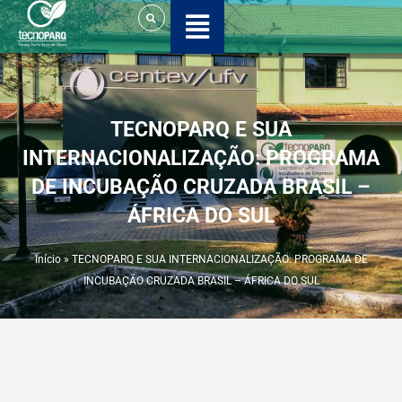
Ir
para
o
conteúdo
TECNOPARQ E SUA
INTERNACIONALIZAÇÃO: PROGRAMA
DE INCUBAÇÃO CRUZADA BRASIL –
ÁFRICA DO SUL
Início
»
TECNOPARQ E SUA INTERNACIONALIZAÇÃO: PROGRAMA DE
INCUBAÇÃO CRUZADA BRASIL – ÁFRICA DO SUL