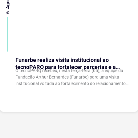
Funarbe realiza visita institucional ao
tecnoPARQ para fortalecer parcerias e a
O tecnoPARQ recebeu, nesta terça-feira (05), a equipe da
gestão da inovação
Fundação Arthur Bernardes (Funarbe) para uma visita
institucional voltada ao fortalecimento do relacionamento
entre as instituições e ao compartilhamento de
experiências...