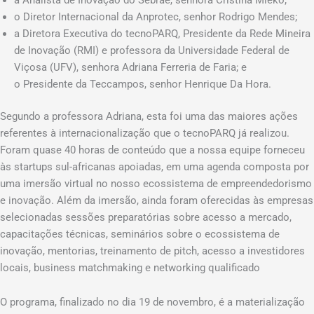
a Analista de Inovação do Sebrae, senhora Cristina Mieko;
o Diretor Internacional da Anprotec, senhor Rodrigo Mendes;
a Diretora Executiva do tecnoPARQ, Presidente da Rede Mineira
de Inovação (RMI) e professora da Universidade Federal de
Viçosa (UFV), senhora Adriana Ferreria de Faria; e
o Presidente da Teccampos, senhor Henrique Da Hora.
Segundo a professora Adriana, esta foi uma das maiores ações
referentes à internacionalização que o tecnoPARQ já realizou.
Foram quase 40 horas de conteúdo que a nossa equipe forneceu
às startups sul-africanas apoiadas, em uma agenda composta por
uma imersão virtual no nosso ecossistema de empreendedorismo
e inovação. Além da imersão, ainda foram oferecidas às empresas
selecionadas sessões preparatórias sobre acesso a mercado,
capacitações técnicas, seminários sobre o ecossistema de
inovação, mentorias, treinamento de pitch, acesso a investidores
locais, business matchmaking e networking qualificado
O programa, finalizado no dia 19 de novembro, é a materialização