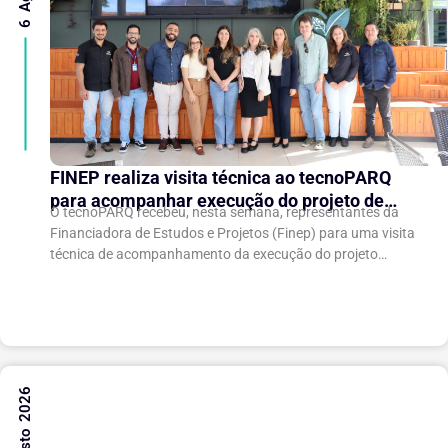
FINEP realiza visita técnica ao tecnoPARQ
para acompanhar execução do projeto de
O tecnoPARQ recebeu, nesta semana, representantes da
expansão do Parque Tecnológico
Financiadora de Estudos e Projetos (Finep) para uma visita
técnica de acompanhamento da execução do projeto
“Expansão do tecnoPARQ/UFV como Soft Landing Hub...
6 Agosto 2026