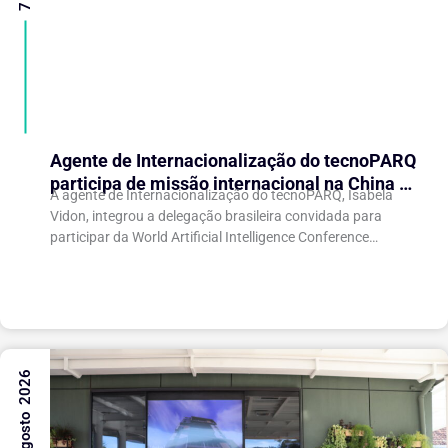
Agente de Internacionalização do tecnoPARQ
participa de missão internacional na China e
A agente de Internacionalização do tecnoPARQ, Isabela
fortalece conexões com o ecossistema de
Vidon, integrou a delegação brasileira convidada para
inovação
participar da World Artificial Intelligence Conference
(WAIC), uma das principais conferências mundiais voltadas
à inteligência artificial,...
6 Agosto 2026