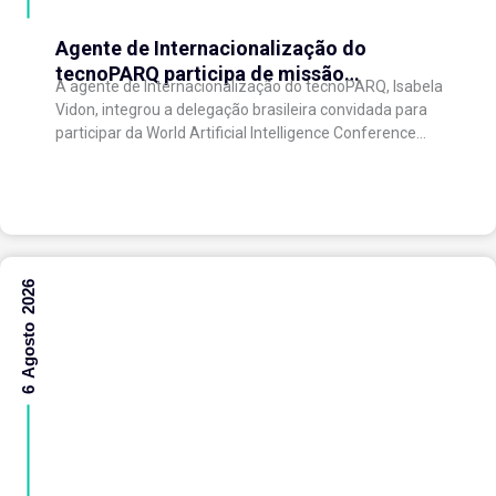
Agente de Internacionalização do
tecnoPARQ participa de missão
A agente de Internacionalização do tecnoPARQ, Isabela
internacional na China e fortalece conexões
Vidon, integrou a delegação brasileira convidada para
com o ecossistema de inovação
participar da World Artificial Intelligence Conference
(WAIC), uma das principais conferências mundiais
voltadas à inteligência artificial,...
6 Agosto 2026