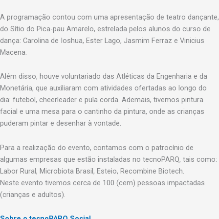
A programação contou com uma apresentação de teatro dançante,
do Sítio do Pica-pau Amarelo, estrelada pelos alunos do curso de
dança: Carolina de Ioshua, Ester Lago, Jasmim Ferraz e Vinicius
Macena.
Além disso, houve voluntariado das Atléticas da Engenharia e da
Monetária, que auxiliaram com atividades ofertadas ao longo do
dia: futebol, cheerleader e pula corda. Ademais, tivemos pintura
facial e uma mesa para o cantinho da pintura, onde as crianças
puderam pintar e desenhar à vontade.
Para a realização do evento, contamos com o patrocínio de
algumas empresas que estão instaladas no tecnoPARQ, tais como:
Labor Rural, Microbiota Brasil, Esteio, Recombine Biotech.
Neste evento tivemos cerca de 100 (cem) pessoas impactadas
(crianças e adultos).
Sobre o tecnoPARQ Social