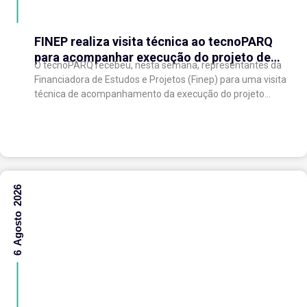
FINEP realiza visita técnica ao tecnoPARQ
para acompanhar execução do projeto de
O tecnoPARQ recebeu, nesta semana, representantes da
expansão do Parque Tecnológico
Financiadora de Estudos e Projetos (Finep) para uma visita
técnica de acompanhamento da execução do projeto
“Expansão do tecnoPARQ/UFV como Soft Landing Hub...
6 Agosto 2026