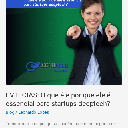
essencial
para
startups
deeptech?
EVTECIAS: O que é e por que ele é
essencial para startups deeptech?
Blog
/
Leonardo Lopes
Transformar uma pesquisa acadêmica em um negócio de