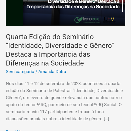
Importância
das
Diferenças
na
Sociedade
Quarta Edição do Seminário
“Identidade, Diversidade e Gênero”
Destaca a Importância das
Diferenças na Sociedade
Sem categoria
/
Amanda Dutra
Nos dias 11 e 12 de setembro de 2023, aconteceu a quarta
edição do Seminário de Palestras “Identidade, Diversidade e
Gênero”, um evento de grande relevância que contou com o
apoio do tecnoPARQ, por meio de seu tecnoPARQ Social. O
seminário reuniu 117 participantes e trouxe à tona
discussões cruciais sobre a identidade de gênero […]