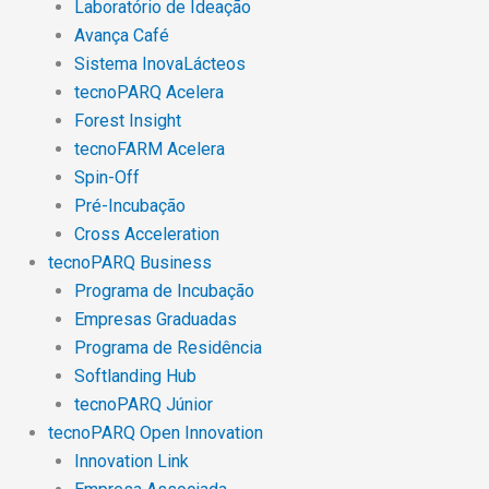
Laboratório de Ideação
Avança Café
Sistema InovaLácteos
tecnoPARQ Acelera
Forest Insight
tecnoFARM Acelera
Spin-Off
Pré-Incubação
Cross Acceleration
tecnoPARQ Business
Programa de Incubação
Empresas Graduadas
Programa de Residência
Softlanding Hub
tecnoPARQ Júnior
tecnoPARQ Open Innovation
Innovation Link