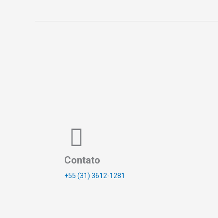
Internacional
Contato
+55 (31) 3612-1281