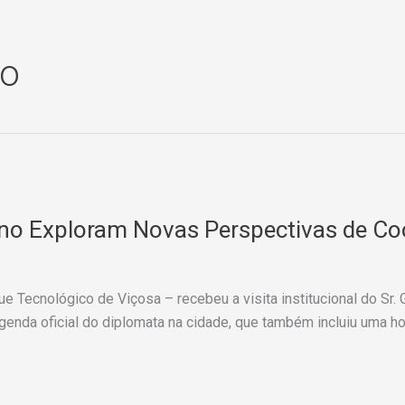
co
o Exploram Novas Perspectivas de Coo
que Tecnológico de Viçosa – recebeu a visita institucional do Sr.
 agenda oficial do diplomata na cidade, que também incluiu uma