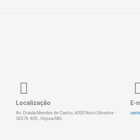
Localização
E-m
Av. Oraida Mendes de Castro, 6000 Novo Silvestre -
cent
36576-400 , Viçosa/MG.