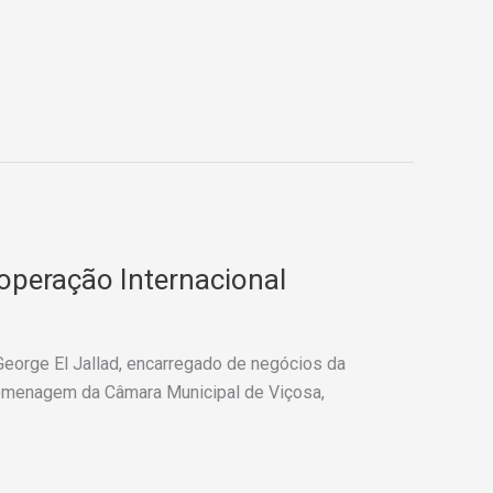
peração Internacional
 George El Jallad, encarregado de negócios da
 homenagem da Câmara Municipal de Viçosa,