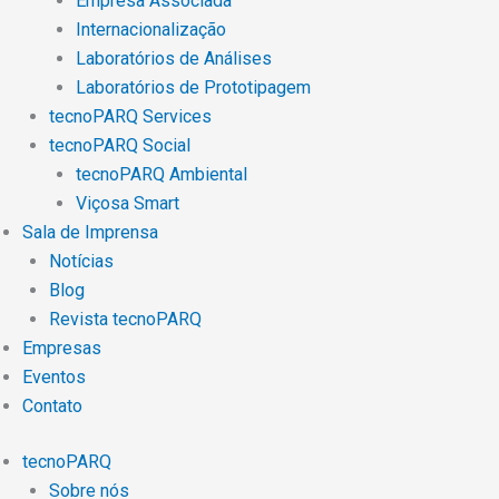
Empresa Associada
Internacionalização
Laboratórios de Análises
Laboratórios de Prototipagem
tecnoPARQ Services
tecnoPARQ Social
tecnoPARQ Ambiental
Viçosa Smart
Sala de Imprensa
Notícias
Blog
Revista tecnoPARQ
Empresas
Eventos
Contato
tecnoPARQ
Sobre nós