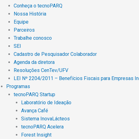
Conheça o tecnoPARQ
Nossa História
Equipe
Parceiros
Trabalhe conosco
SEI
Cadastro de Pesquisador Colaborador
Agenda da diretora
Resoluções CenTev/UFV
LEI Nº 2204/2011 – Benefícios Fiscais para Empresas I
Programas
tecnoPARQ Startup
Laboratório de Ideação
Avança Café
Sistema InovaLácteos
tecnoPARQ Acelera
Forest Insight