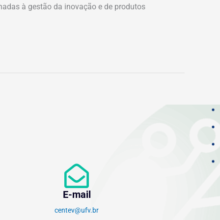
ionadas à gestão da inovação e de produtos
E-mail
centev@ufv.br