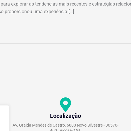
s para explorar as tendências mais recentes e estratégias relac
so proporcionou uma experiência […]
Localização
Av. Oraida Mendes de Castro, 6000 Novo Silvestre - 36576-
400 , Viçosa/MG.