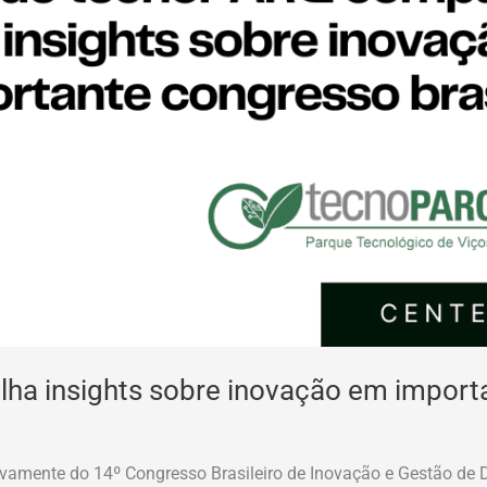
ha insights sobre inovação em importa
tivamente do 14º Congresso Brasileiro de Inovação e Gestão de