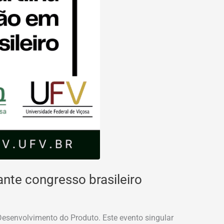
nte congresso brasileiro
 Desenvolvimento do Produto. Este evento singular