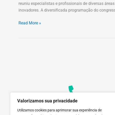
reuniu especialistas e profissionais de diversas área
inovadores. A diversificada programação do congres
Read More »
Valorizamos sua privacidade
Contato
+55 (31) 3612-1281
Utilizamos cookies para aprimorar sua experiência de