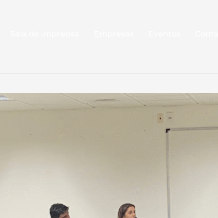
Sala de Imprensa
Empresas
Eventos
Cont