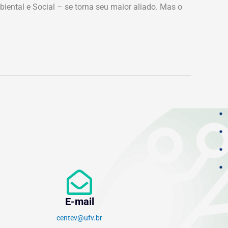
biental e Social – se torna seu maior aliado. Mas o
E-mail
centev@ufv.br