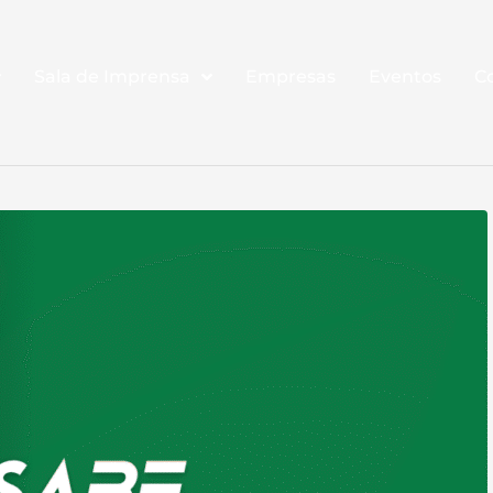
Sala de Imprensa
Empresas
Eventos
C