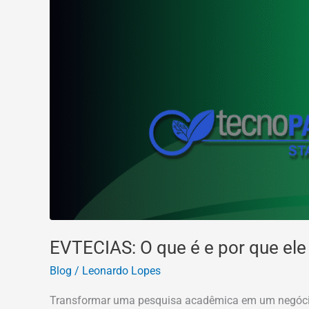
EVTECIAS: O que é e por que ele
Blog
/
Leonardo Lopes
Transformar uma pesquisa acadêmica em um negócio de