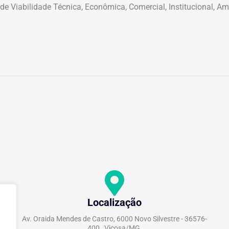
de Viabilidade Técnica, Econômica, Comercial, Institucional, Am
Localização
Av. Oraida Mendes de Castro, 6000 Novo Silvestre - 36576-
400 , Viçosa/MG.