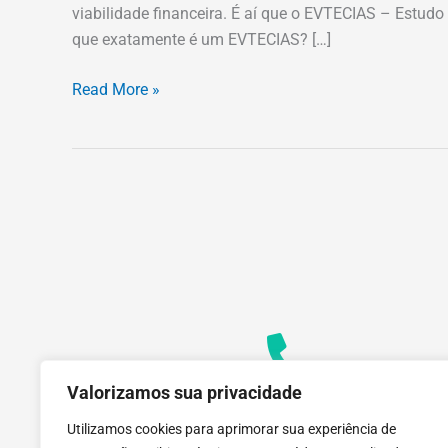
viabilidade financeira. É aí que o EVTECIAS – Estudo 
que exatamente é um EVTECIAS? […]
Read More »
Valorizamos sua privacidade
Contato
+55 (31) 3612-1281
Utilizamos cookies para aprimorar sua experiência de