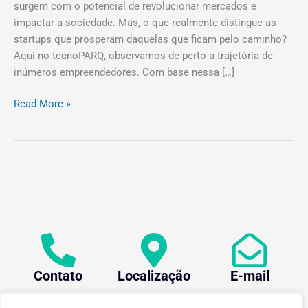
surgem com o potencial de revolucionar mercados e
impactar a sociedade. Mas, o que realmente distingue as
startups que prosperam daquelas que ficam pelo caminho?
Aqui no tecnoPARQ, observamos de perto a trajetória de
inúmeros empreendedores. Com base nessa […]
Read More »
Contato
Localização
E-mail
+55 (31) 3612-1281
Av. Oraida Mendes de
centev@ufv.br