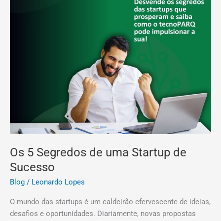
Os 5 Segredos de uma Startup de
Sucesso
Blog
/
Leonardo Lopes
O mundo das startups é um caldeirão efervescente de ideias,
desafios e oportunidades. Diariamente, novas propostas