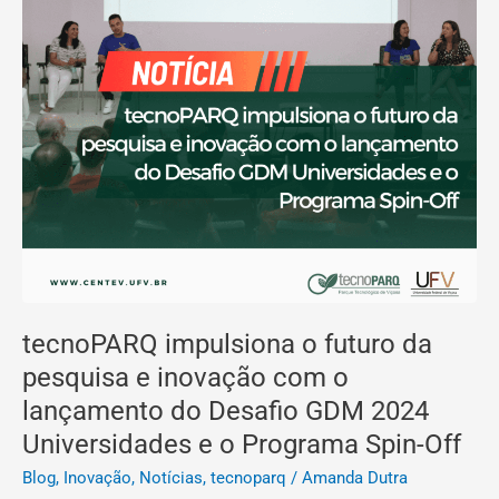
lançamento
do
Desafio
GDM
2024
Universidades
e
o
Programa
Spin-
Off
tecnoPARQ impulsiona o futuro da
pesquisa e inovação com o
lançamento do Desafio GDM 2024
Universidades e o Programa Spin-Off
Blog
,
Inovação
,
Notícias
,
tecnoparq
/
Amanda Dutra