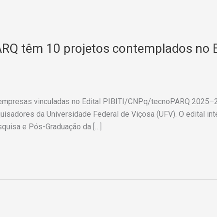
ARQ têm 10 projetos contemplados no 
empresas vinculadas no Edital PIBITI/CNPq/tecnoPARQ 2025–202
sadores da Universidade Federal de Viçosa (UFV). O edital inte
esquisa e Pós-Graduação da […]