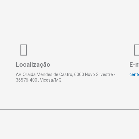
Localização
E-m
Av. Oraida Mendes de Castro, 6000 Novo Silvestre -
cent
36576-400 , Viçosa/MG.