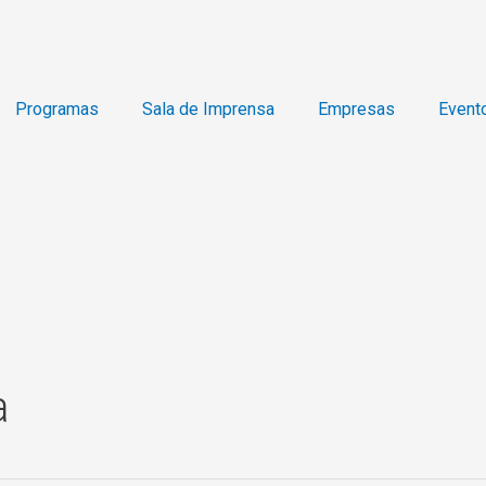
Programas
Sala de Imprensa
Empresas
Event
a