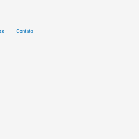
os
Contato