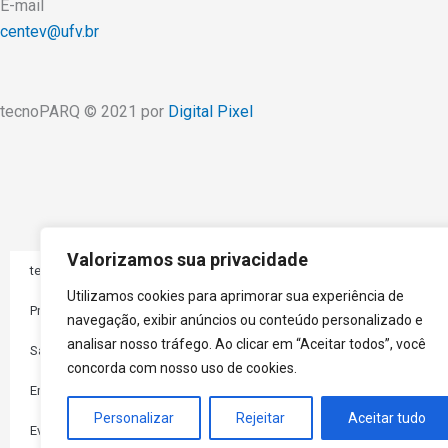
E-mail
centev@ufv.br
tecnoPARQ © 2021 por
Digital Pixel
Valorizamos sua privacidade
tecnoPARQ
Utilizamos cookies para aprimorar sua experiência de
Programas
navegação, exibir anúncios ou conteúdo personalizado e
analisar nosso tráfego. Ao clicar em “Aceitar todos”, você
Sala de Imprensa
concorda com nosso uso de cookies.
Empresas
Personalizar
Rejeitar
Aceitar tudo
Eventos