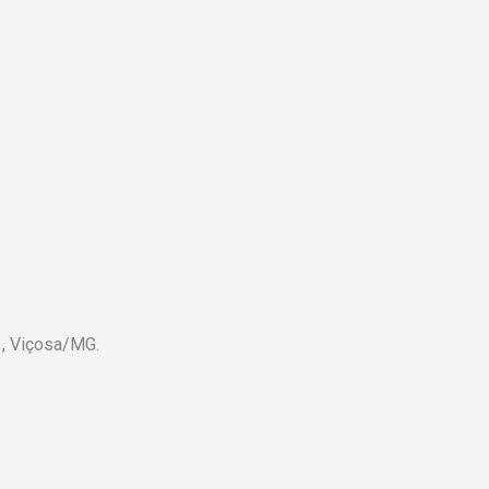
 , Viçosa/MG.