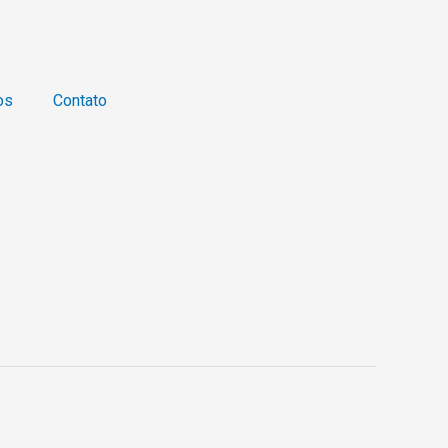
os
Contato