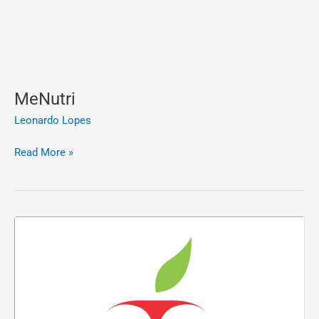
MeNutri
Leonardo Lopes
Read More »
EmpNut