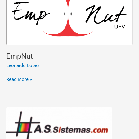
EmpNut
Leonardo Lopes
Read More »
A.S
Sistemas