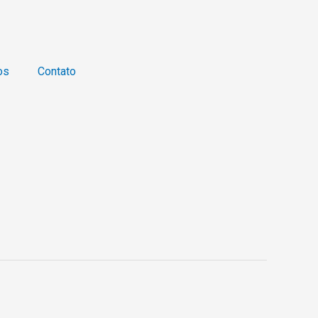
os
Contato