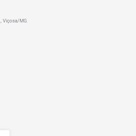
 , Viçosa/MG.