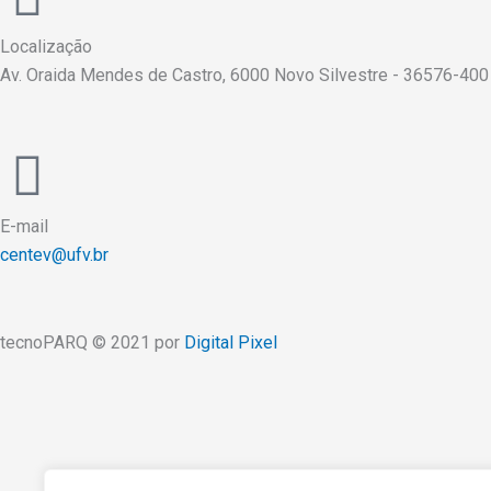
Localização
Av. Oraida Mendes de Castro, 6000 Novo Silvestre - 36576-400
E-mail
centev@ufv.br
tecnoPARQ © 2021 por
Digital Pixel