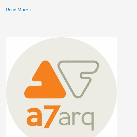
Read More »
A7
Arquitetura