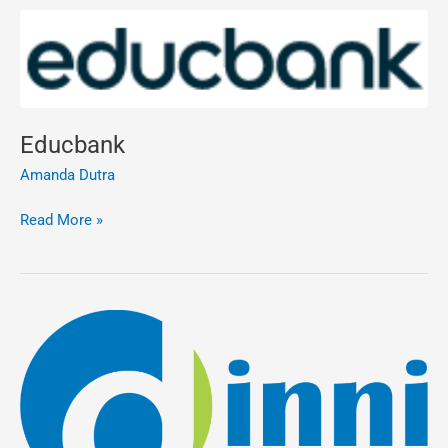
Educbank
Educbank
Amanda Dutra
Read More »
Dinni
Soluções