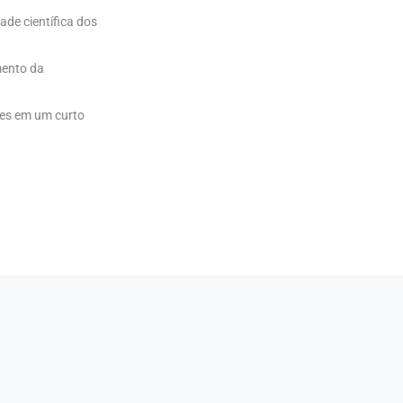
ade científica dos
mento da
tes em um curto