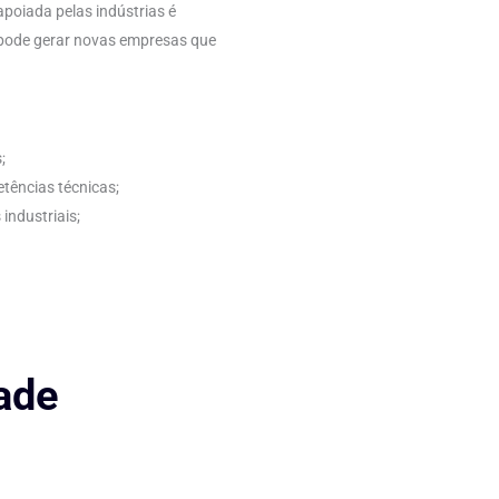
apoiada pelas indústrias é
 pode gerar novas empresas que
;
ências técnicas;
industriais;
ade