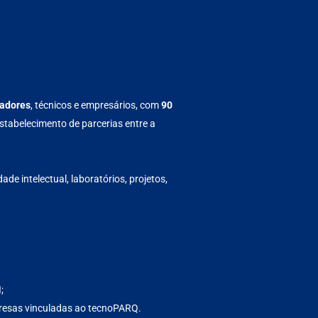
sadores
, técnicos e empresários, com
90
stabelecimento de parcerias entre a
ade intelectual, laboratórios, projetos,
;
resas vinculadas ao tecnoPARQ.