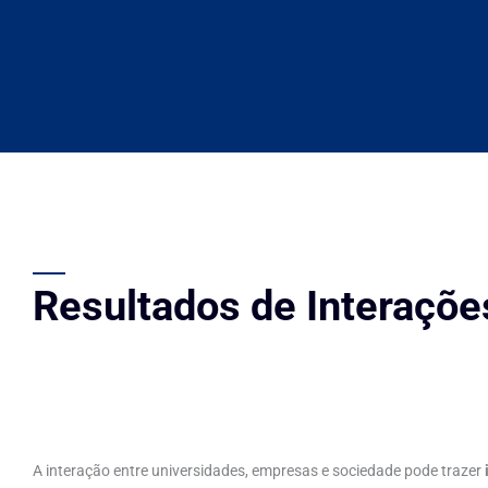
Resultados de Interaçõe
A interação entre universidades, empresas e sociedade pode trazer