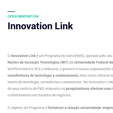
OPEN INNOVATION
Innovation Link
O
Innovation Link
é um Programa do tecnoPARQ, operado pelo seu E
Núcleo de Inovação Tecnológica (NIT)
da
Universidade Federal d
interface entre a UFV, a indústria, o governo e outras organizaçõe
transferência de tecnologia e conhecimento
, bem como oferecer s
testes de tecnologia, consultorias e assessorias. No Innovation Lin
de seus centros de P&D, enquanto os
pesquisadores ofertam suas 
conhecimentos em modelos de negócios.
O objetivo do Programa é
fortalecer a relação universidade-empr