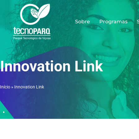
Ir
al
contenido
Sobre
Programas
Innovation Link
Início
»
Innovation Link