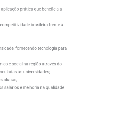
aplicação prática que beneficia a
mpetitividade brasileira frente à
ersidade, fornecendo tecnologia para
co e social na região através do
nculadas às universidades;
s alunos;
s salários e melhoria na qualidade