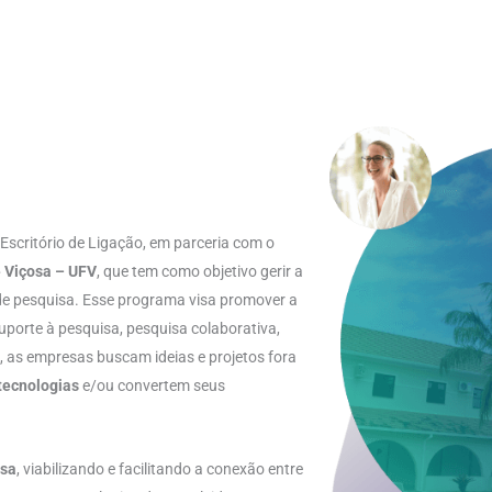
scritório de Ligação, em parceria com o
e Viçosa – UFV
, que tem como objetivo gerir a
s de pesquisa. Esse programa visa promover a
uporte à pesquisa, pesquisa colaborativa,
k, as empresas buscam ideias e projetos fora
tecnologias
e/ou convertem seus
esa
, viabilizando e facilitando a conexão entre