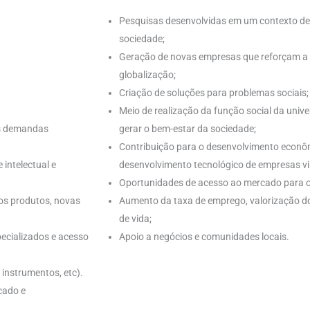
Pesquisas desenvolvidas em um contexto de 
sociedade;
Geração de novas empresas que reforçam a co
globalização;
Criação de soluções para problemas sociais;
Meio de realização da função social da univ
às demandas
gerar o bem-estar da sociedade;
Contribuição para o desenvolvimento econômi
 intelectual e
desenvolvimento tecnológico de empresas vi
Oportunidades de acesso ao mercado para o
vos produtos, novas
Aumento da taxa de emprego, valorização do
de vida;
ecializados e acesso
Apoio a negócios e comunidades locais.
 instrumentos, etc).
cado e