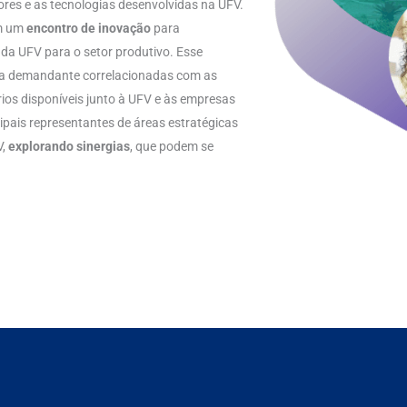
res e as tecnologias desenvolvidas na UFV.
em um
encontro de inovação
para
da UFV para o setor produtivo. Esse
a demandante correlacionadas com as
rios disponíveis junto à UFV e às empresas
ipais representantes de áreas estratégicas
V,
explorando sinergias
, que podem se