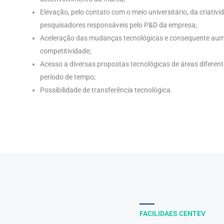
Elevação, pelo contato com o meio universitário, da criativid
pesquisadores responsáveis pelo P&D da empresa;
Aceleração das mudanças tecnológicas e consequente au
competitividade;
Acesso a diversas propostas tecnológicas de áreas diferen
período de tempo;
Possibilidade de transferência tecnológica.
FACILIDAES CENTEV