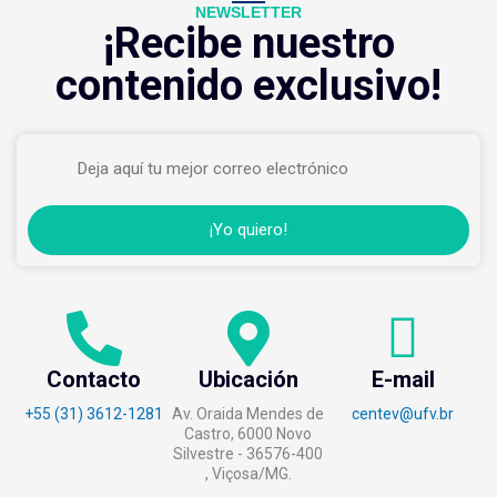
NEWSLETTER
¡Recibe nuestro
contenido exclusivo!​
Email
¡Yo quiero!
Contacto
Ubicación
E-mail
+55 (31) 3612-1281
Av. Oraida Mendes de
centev@ufv.br
Castro, 6000 Novo
Silvestre - 36576-400
, Viçosa/MG.