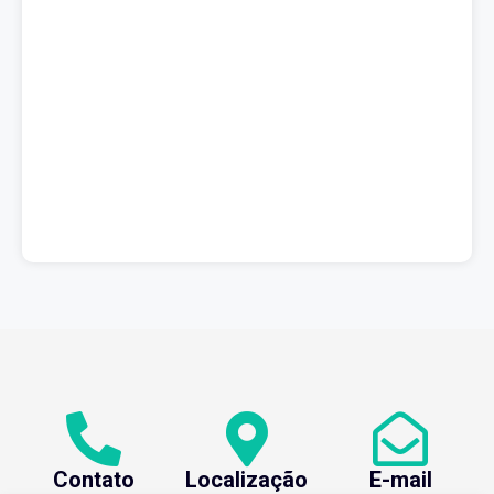
Contato
Localização
E-mail